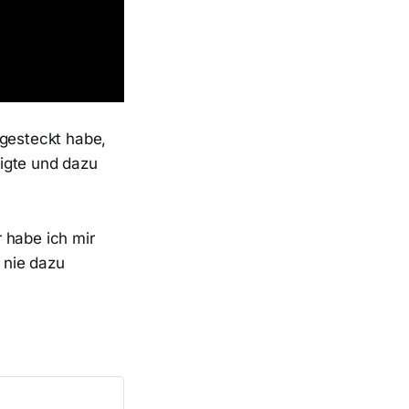
 gesteckt habe,
igte und dazu
 habe ich mir
 nie dazu