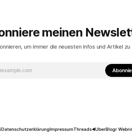
sind als künstlich optimierte.
bei Titeln, Tags und Produktb
achte.
onniere meinen Newslett
onnieren, um immer die neuesten Infos und Artikel zu 
Abonnie
S
Datenschutzerklärung
Impressum
Threads
◀️
UberBlogr Webri