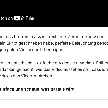
er das Problem, dass ich recht viel Zeit in meine Videos
ein Skript geschrieben habe, perfekte Beleuchtung benöt
gen guten Videoschnitt benötigte.
tztlich entschieden, einfachere Videos zu machen. Früher
edanken gemacht, wie das Video aussehen soll, dass ich
rklich das Video zu drehen.
 einfach und schaue, was daraus wird.