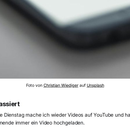
Foto von 
Christian Wiediger
 auf 
Unsplash
assiert
he Dienstag mache ich wieder Videos auf YouTube und h
ende immer ein Video hochgeladen.