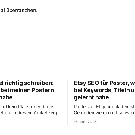
al überraschen.
el richtig schreiben:
Etsy SEO für Poster, w
 bei meinen Postern
bei Keywords, Titeln 
 habe
gelernt habe
sind kein Platz für endlose
Poster auf Etsy hochladen ist 
tten. In diesem Artikel zeige
Gefunden werden ist schwieri
 ich Titel für Poster klarer
diesem Artikel zeige ich dir, 
6
16 Juni 2026
che Begriffe nach vorne
SEO für Poster verstehe, wel
d warum verständliche Titel
Keywords wichtig sind und w