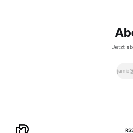
einem Motiv sinnvolle Tag Ideen ableite.
oft besser 
Ab
Jetzt ab
RS