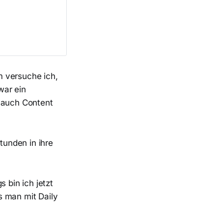
m versuche ich,
war ein
a auch Content
tunden in ihre
 bin ich jetzt
s man mit Daily