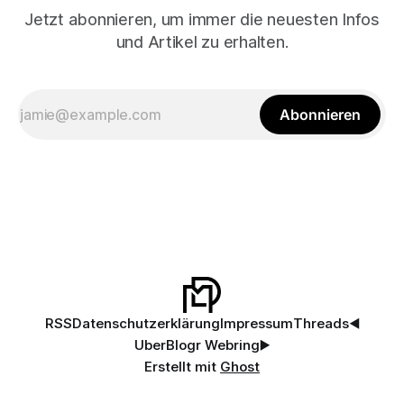
Jetzt abonnieren, um immer die neuesten Infos
und Artikel zu erhalten.
Abonnieren
RSS
Datenschutzerklärung
Impressum
Threads
◀️
UberBlogr Webring
▶️
Erstellt mit
Ghost