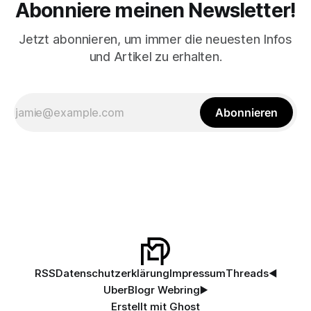
Abonniere meinen Newsletter!
Jetzt abonnieren, um immer die neuesten Infos
und Artikel zu erhalten.
Abonnieren
RSS
Datenschutzerklärung
Impressum
Threads
◀️
UberBlogr Webring
▶️
Erstellt mit
Ghost